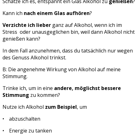
Schätze ich es, entspannt ein Glas Alkohol zu
genießen
?
Kann ich
nach einem Glas aufhören
?
Verzichte ich lieber
ganz auf Alkohol, wenn ich im
Stress oder unausgeglichen bin, weil dann Alkohol nicht
genießen kann?
In dem Fall anzunehmen, dass du tatsächlich nur wegen
des Genuss Alkohol trinkst.
B: Die angenehme Wirkung von Alkohol auf meine
Stimmung.
Trinke ich, um in eine
andere, möglichst bessere
Stimmung
zu kommen?
Nutze ich Alkohol
zum Beispiel
, um
• abzuschalten
• Energie zu tanken