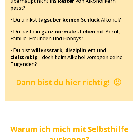
überhaupt nicht ins
Raster
von Alkoholikern
passt?
• Du trinkst
tagsüber keinen Schluck
Alkohol?
• Du hast ein
ganz normales Leben
mit Beruf,
Familie, Freunden und Hobbys?
• Du bist
willensstark, diszipliniert
und
zielstrebig
- doch beim Alkohol versagen deine
Tugenden?
Dann bist du hier richtig! 🙂
Warum ich mich mit Selbsthilfe
auskenne?