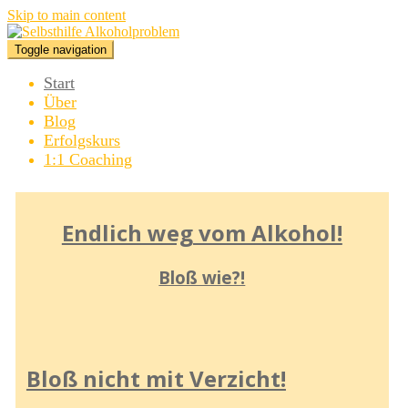
Skip to main content
Toggle navigation
Start
Über
Blog
Erfolgskurs
1:1 Coaching
Endlich weg vom Alkohol!
Bloß wie?!
Bloß nicht mit Verzicht!