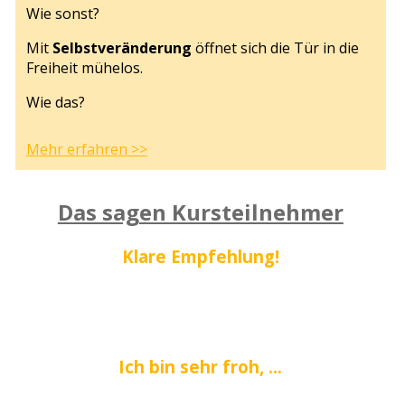
Wie sonst?
Mit
Selbstveränderung
öffnet sich die Tür in die
Freiheit mühelos.
Wie das?
Mehr erfahren >>
Das sagen Kursteilnehmer
Klare Empfehlung!
Ich bin sehr froh, ...