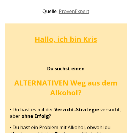
Quelle:
ProvenExpert
Hallo, ich bin Kris
Du suchst einen
ALTERNATIVEN Weg
aus dem
Alkohol?
• Du hast es mit der
Verzicht-Strategie
versucht,
aber
ohne Erfolg
?
• Du hast ein Problem mit Alkohol, obwohl du