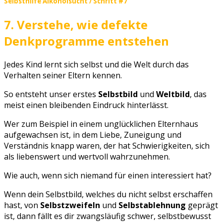
Selbsthilfe Alkoholsucht / Schritt #7
7.
Verstehe, wie defekte
Denkprogramme entstehen
Jedes Kind lernt sich selbst und die Welt durch das
Verhalten seiner Eltern kennen.
So entsteht unser erstes
Selbstbild
und
Weltbild
, das
meist einen bleibenden Eindruck hinterlässt.
Wer zum Beispiel in einem unglücklichen Elternhaus
aufgewachsen ist, in dem Liebe, Zuneigung und
Verständnis knapp waren, der hat Schwierigkeiten, sich
als liebenswert und wertvoll wahrzunehmen.
Wie auch, wenn sich niemand für einen interessiert hat?
Wenn dein Selbstbild, welches du nicht selbst erschaffen
hast, von
Selbstzweifeln
und
Selbstablehnung
geprägt
ist, dann fällt es dir zwangsläufig schwer, selbstbewusst