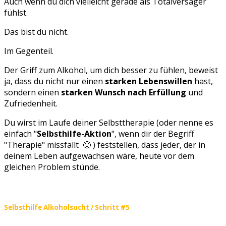
Auch wenn du dich vielleicht gerade als Totalversager
fühlst.
Das bist du nicht.
Im Gegenteil.
Der Griff zum Alkohol, um dich besser zu fühlen, beweist
ja, dass du nicht nur einen
starken Lebenswillen
hast,
sondern einen
starken
Wunsch nach Erfüllung
und
Zufriedenheit.
Du wirst im Laufe deiner Selbsttherapie (oder nenne es
einfach "
Selbsthilfe-Aktion
", wenn dir der Begriff
"Therapie" missfällt 🙂 ) feststellen, dass jeder, der in
deinem Leben aufgewachsen wäre, heute vor dem
gleichen Problem stünde.
Selbsthilfe Alkoholsucht / Schritt #5