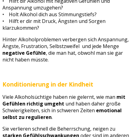
• Hilft dir Alkohol mit negativen Gefühlen und
Anspannung umzugehen?
• Holt Alkohol dich aus Stimmungstiefs?
• Hilft er dir mit Druck, Ängsten und Sorgen
klarzukommen?
Hinter Alkoholproblemen verbergen sich Anspannung,
Ängste, Frustration, Selbstzweifel und jede Menge
negative Gefühle
, die man hat, obwohl man sie gar
nicht haben müsste.
Konditionierung in der Kindheit
Viele Alkoholsüchtige haben nie gelernt, wie man
mit
Gefühlen richtig umgeht
und haben daher große
Schwierigkeiten, sich in schweren Zeiten
emotional
selbst zu regulieren
.
Sie verlieren schnell die Beherrschung, neigen zu
starken Gefühlsschwankungen
oder sind im anderen