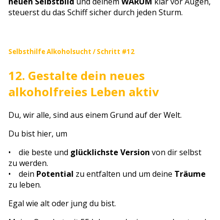
neuen Selbstbild
und deinem
WARUM
klar vor Augen,
steuerst du das Schiff sicher durch jeden Sturm.
Selbsthilfe Alkoholsucht / Schritt #12
12. Gestalte dein neues
alkoholfreies Leben aktiv
Du, wir alle, sind aus einem Grund auf der Welt.
Du bist hier, um
• die beste und
glücklichste Version
von dir selbst
zu werden.
• dein
Potential
zu entfalten und um deine
Träume
zu leben.
Egal wie alt oder jung du bist.