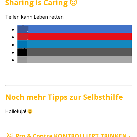
Sharing is Caring 🙂
Teilen kann Leben retten.
Noch mehr Tipps zur Selbsthilfe
Halleluja!
💡
Pro & Contra KONTROLLIERT TRINKEN -