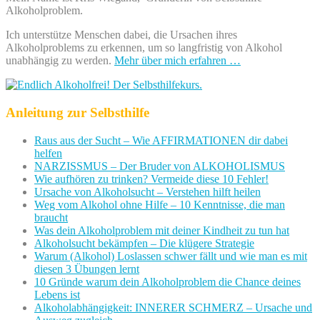
Alkoholproblem.
Ich unterstütze Menschen dabei, die Ursachen ihres
Alkoholproblems zu erkennen, um so langfristig von Alkohol
unabhängig zu werden.
Mehr über mich erfahren …
Anleitung zur Selbsthilfe
Raus aus der Sucht – Wie AFFIRMATIONEN dir dabei
helfen
NARZISSMUS – Der Bruder von ALKOHOLISMUS
Wie aufhören zu trinken? Vermeide diese 10 Fehler!
Ursache von Alkoholsucht – Verstehen hilft heilen
Weg vom Alkohol ohne Hilfe – 10 Kenntnisse, die man
braucht
Was dein Alkoholproblem mit deiner Kindheit zu tun hat
Alkoholsucht bekämpfen – Die klügere Strategie
Warum (Alkohol) Loslassen schwer fällt und wie man es mit
diesen 3 Übungen lernt
10 Gründe warum dein Alkoholproblem die Chance deines
Lebens ist
Alkoholabhängigkeit: INNERER SCHMERZ – Ursache und