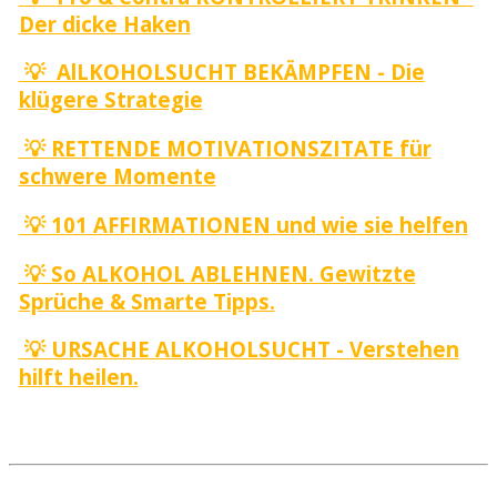
Der dicke Haken
💡 AlLKOHOLSUCHT BEKÄMPFEN - Die
klügere Strategie
💡 RETTENDE MOTIVATIONSZITATE für
schwere Momente
💡 101 AFFIRMATIONEN und wie sie helfen
💡 So ALKOHOL ABLEHNEN. Gewitzte
Sprüche & Smarte Tipps.
💡 URSACHE ALKOHOLSUCHT - Verstehen
hilft heilen.