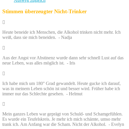
Ausweg zugleich
Stimmen überzeugter Nicht-Trinker
Heute beneide ich Menschen, die Alkohol trinken nicht mehr. Ich
weiß, dass sie mich beneiden. - Nadja
Aus der Angst vor Abstinenz wurde dann sehr schnell Lust auf das
neue Leben, was alles möglich ist. - Iris
Ich habe mich um 180° Grad gewandelt. Heute gucke ich darauf,
was in meinem Leben schön ist und besser wird. Früher habe ich
immer nur das Schlechte gesehen. - Helmut
Mein ganzes Leben war geprägt von Schuld- und Schamgefühlen.
Es wurde ein Teufelskreis. Je mehr ich mich schämte, umso mehr
trank ich. Am Anfang war die Scham. Nicht der Alkohol. - Evelyn