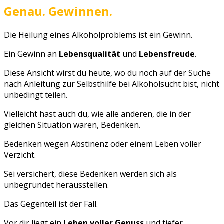
Genau. Gewinnen.
Die Heilung eines Alkoholproblems ist ein Gewinn.
Ein Gewinn an
Lebensqualität
und
Lebensfreude
.
Diese Ansicht wirst du heute, wo du noch auf der Suche
nach Anleitung zur Selbsthilfe bei Alkoholsucht bist, nicht
unbedingt teilen.
Vielleicht hast auch du, wie alle anderen, die in der
gleichen Situation waren, Bedenken.
Bedenken wegen Abstinenz oder einem Leben voller
Verzicht.
Sei versichert, diese Bedenken werden sich als
unbegründet herausstellen.
Das Gegenteil ist der Fall.
Vor dir liegt ein
Leben voller Genuss
und tiefer