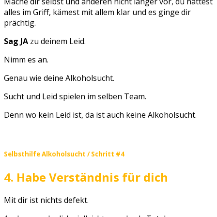
Mache dir selbst und anderen nicht länger vor, du hättest
alles im Griff, kämest mit allem klar und es ginge dir
prächtig.
Sag JA
zu deinem Leid.
Nimm es an.
Genau wie deine Alkoholsucht.
Sucht und Leid spielen im selben Team.
Denn wo kein Leid ist, da ist auch keine Alkoholsucht.
Selbsthilfe Alkoholsucht / Schritt #4
4. Habe Verständnis für dich
Mit dir ist nichts defekt.