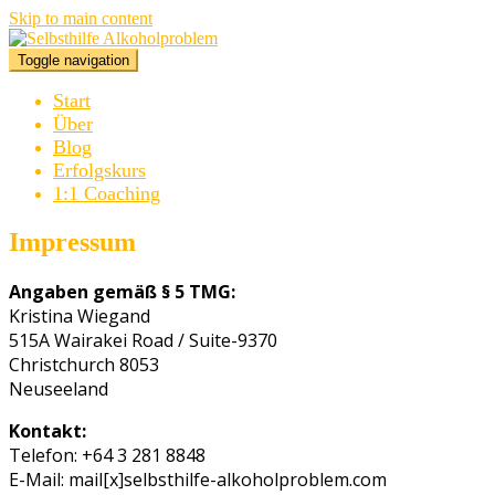
Skip to main content
Toggle navigation
Start
Über
Blog
Erfolgskurs
1:1 Coaching
Impressum
Angaben gemäß § 5 TMG:
Kristina Wiegand
515A Wairakei Road / Suite-9370
Christchurch 8053
Neuseeland
Kontakt:
Telefon: +64 3 281 8848
E-Mail: mail[x]selbsthilfe-alkoholproblem.com