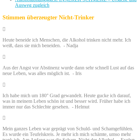
Ausweg zugleich
Stimmen überzeugter Nicht-Trinker
Heute beneide ich Menschen, die Alkohol trinken nicht mehr. Ich
weiß, dass sie mich beneiden. - Nadja
Aus der Angst vor Abstinenz wurde dann sehr schnell Lust auf das
neue Leben, was alles möglich ist. - Iris
Ich habe mich um 180° Grad gewandelt. Heute gucke ich darauf,
was in meinem Leben schön ist und besser wird. Früher habe ich
immer nur das Schlechte gesehen. - Helmut
Mein ganzes Leben war geprägt von Schuld- und Schamgefühlen.
Es wurde ein Teufelskreis. Je mehr ich mich schämte, umso mehr
trank ich. Am Anfang war die Scham. Nicht der Alkohol. - Evelyn