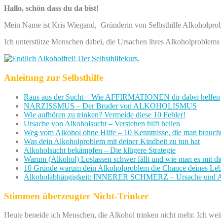
Hallo, schön dass du da bist!
Mein Name ist Kris Wiegand, Gründerin von Selbsthilfe Alkoholpro
Ich unterstütze Menschen dabei, die Ursachen ihres Alkoholproblems
Anleitung zur Selbsthilfe
Raus aus der Sucht – Wie AFFIRMATIONEN dir dabei helfen
NARZISSMUS – Der Bruder von ALKOHOLISMUS
Wie aufhören zu trinken? Vermeide diese 10 Fehler!
Ursache von Alkoholsucht – Verstehen hilft heilen
Weg vom Alkohol ohne Hilfe – 10 Kenntnisse, die man brauch
Was dein Alkoholproblem mit deiner Kindheit zu tun hat
Alkoholsucht bekämpfen – Die klügere Strategie
Warum (Alkohol) Loslassen schwer fällt und wie man es mit di
10 Gründe warum dein Alkoholproblem die Chance deines Lebe
Alkoholabhängigkeit: INNERER SCHMERZ – Ursache und A
Stimmen überzeugter Nicht-Trinker
Heute beneide ich Menschen, die Alkohol trinken nicht mehr. Ich wei