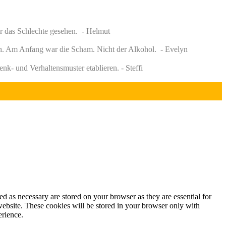
r das Schlechte gesehen. - Helmut
ch. Am Anfang war die Scham. Nicht der Alkohol. - Evelyn
k- und Verhaltensmuster etablieren. - Steffi
d as necessary are stored on your browser as they are essential for
website. These cookies will be stored in your browser only with
erience.