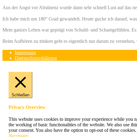
Aus der Angst vor Abstinenz wurde dann sehr schnell Lust auf das neu
Ich habe mich um 180° Grad gewandelt. Heute gucke ich darauf, was 
Mein ganzes Leben war geprägt von Schuld- und Schamgefühlen. Es w
Beim Aufhören zu trinken geht es eigentlich nur darum zu verstehen,
Impressum
Datenschutzerklärung
Schließen
Privacy Overview
This website uses cookies to improve your experience while you nav
the working of basic functionalities of the website. We also use t
your consent. You also have the option to opt-out of these cookies
Necessary