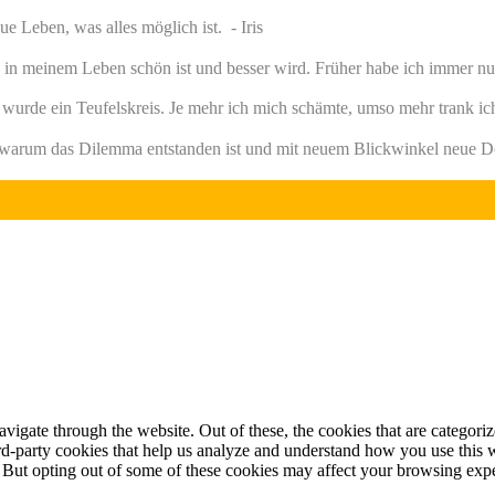
e Leben, was alles möglich ist. - Iris
in meinem Leben schön ist und besser wird. Früher habe ich immer nu
urde ein Teufelskreis. Je mehr ich mich schämte, umso mehr trank i
 warum das Dilemma entstanden ist und mit neuem Blickwinkel neue Den
igate through the website. Out of these, the cookies that are categorize
hird-party cookies that help us analyze and understand how you use this 
. But opting out of some of these cookies may affect your browsing exp