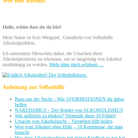
Wer hier schreibt
Hallo, schön dass du da bist!
Mein Name ist Kris Wiegand, Gründerin von Selbsthilfe
Alkoholproblem.
Ich unterstütze Menschen dabei, die Ursachen ihres
Alkoholproblems zu erkennen, um so langfristig von Alkohol
unabhängig zu werden.
Mehr über mich erfahren …
Anleitung zur Selbsthilfe
Raus aus der Sucht – Wie AFFIRMATIONEN dir dabei
helfen
NARZISSMUS – Der Bruder von ALKOHOLISMUS
Wie aufhören zu trinken? Vermeide diese 10 Fehler!
Ursache von Alkoholsucht – Verstehen hilft heilen
Weg vom Alkohol ohne Hilfe – 10 Kenntnisse, die man
braucht
Was dein Alkoholproblem mit deiner Kindheit zu tun hat