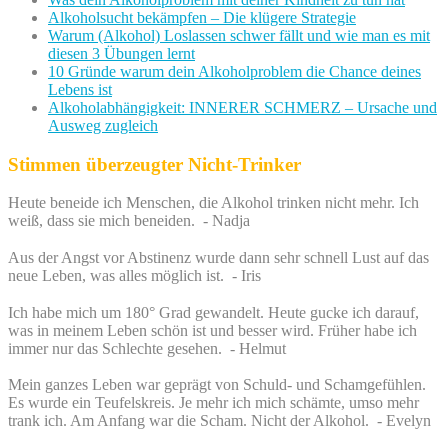
Alkoholsucht bekämpfen – Die klügere Strategie
Warum (Alkohol) Loslassen schwer fällt und wie man es mit
diesen 3 Übungen lernt
10 Gründe warum dein Alkoholproblem die Chance deines
Lebens ist
Alkoholabhängigkeit: INNERER SCHMERZ – Ursache und
Ausweg zugleich
Stimmen überzeugter Nicht-Trinker
Heute beneide ich Menschen, die Alkohol trinken nicht mehr. Ich
weiß, dass sie mich beneiden. - Nadja
Aus der Angst vor Abstinenz wurde dann sehr schnell Lust auf das
neue Leben, was alles möglich ist. - Iris
Ich habe mich um 180° Grad gewandelt. Heute gucke ich darauf,
was in meinem Leben schön ist und besser wird. Früher habe ich
immer nur das Schlechte gesehen. - Helmut
Mein ganzes Leben war geprägt von Schuld- und Schamgefühlen.
Es wurde ein Teufelskreis. Je mehr ich mich schämte, umso mehr
trank ich. Am Anfang war die Scham. Nicht der Alkohol. - Evelyn