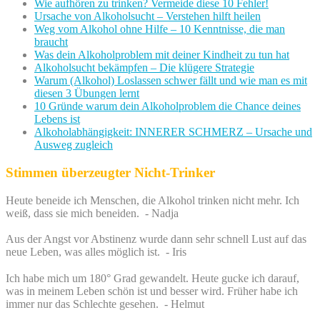
Wie aufhören zu trinken? Vermeide diese 10 Fehler!
Ursache von Alkoholsucht – Verstehen hilft heilen
Weg vom Alkohol ohne Hilfe – 10 Kenntnisse, die man
braucht
Was dein Alkoholproblem mit deiner Kindheit zu tun hat
Alkoholsucht bekämpfen – Die klügere Strategie
Warum (Alkohol) Loslassen schwer fällt und wie man es mit
diesen 3 Übungen lernt
10 Gründe warum dein Alkoholproblem die Chance deines
Lebens ist
Alkoholabhängigkeit: INNERER SCHMERZ – Ursache und
Ausweg zugleich
Stimmen überzeugter Nicht-Trinker
Heute beneide ich Menschen, die Alkohol trinken nicht mehr. Ich
weiß, dass sie mich beneiden. - Nadja
Aus der Angst vor Abstinenz wurde dann sehr schnell Lust auf das
neue Leben, was alles möglich ist. - Iris
Ich habe mich um 180° Grad gewandelt. Heute gucke ich darauf,
was in meinem Leben schön ist und besser wird. Früher habe ich
immer nur das Schlechte gesehen. - Helmut