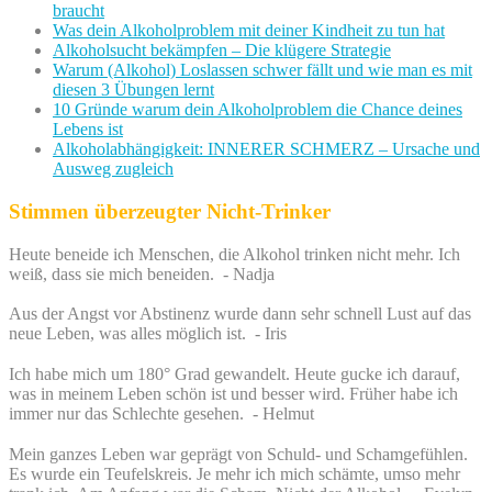
braucht
Was dein Alkoholproblem mit deiner Kindheit zu tun hat
Alkoholsucht bekämpfen – Die klügere Strategie
Warum (Alkohol) Loslassen schwer fällt und wie man es mit
diesen 3 Übungen lernt
10 Gründe warum dein Alkoholproblem die Chance deines
Lebens ist
Alkoholabhängigkeit: INNERER SCHMERZ – Ursache und
Ausweg zugleich
Stimmen überzeugter Nicht-Trinker
Heute beneide ich Menschen, die Alkohol trinken nicht mehr. Ich
weiß, dass sie mich beneiden. - Nadja
Aus der Angst vor Abstinenz wurde dann sehr schnell Lust auf das
neue Leben, was alles möglich ist. - Iris
Ich habe mich um 180° Grad gewandelt. Heute gucke ich darauf,
was in meinem Leben schön ist und besser wird. Früher habe ich
immer nur das Schlechte gesehen. - Helmut
Mein ganzes Leben war geprägt von Schuld- und Schamgefühlen.
Es wurde ein Teufelskreis. Je mehr ich mich schämte, umso mehr