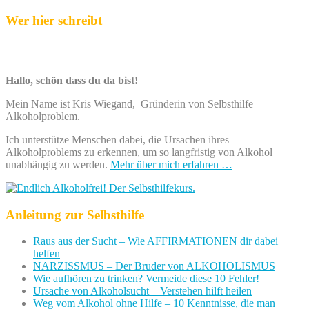
Wer hier schreibt
Hallo, schön dass du da bist!
Mein Name ist Kris Wiegand, Gründerin von Selbsthilfe
Alkoholproblem.
Ich unterstütze Menschen dabei, die Ursachen ihres
Alkoholproblems zu erkennen, um so langfristig von Alkohol
unabhängig zu werden.
Mehr über mich erfahren …
Anleitung zur Selbsthilfe
Raus aus der Sucht – Wie AFFIRMATIONEN dir dabei
helfen
NARZISSMUS – Der Bruder von ALKOHOLISMUS
Wie aufhören zu trinken? Vermeide diese 10 Fehler!
Ursache von Alkoholsucht – Verstehen hilft heilen
Weg vom Alkohol ohne Hilfe – 10 Kenntnisse, die man