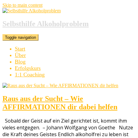
Skip to main content
Selbsthilfe Alkoholproblem
Toggle navigation
Start
Über
Blog
Erfolgskurs
1:1 Coaching
Blog
Raus aus der Sucht – Wie
AFFIRMATIONEN dir dabei helfen
Sobald der Geist auf ein Ziel gerichtet ist, kommt ihm
vieles entgegen. – Johann Wolfgang von Goethe Nutze
die Kraft deines Geistes Endlich alkoholfrei zu leben ist