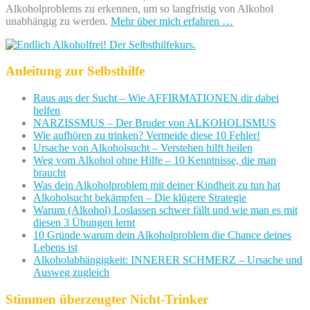
Alkoholproblems zu erkennen, um so langfristig von Alkohol
unabhängig zu werden.
Mehr über mich erfahren …
Anleitung zur Selbsthilfe
Raus aus der Sucht – Wie AFFIRMATIONEN dir dabei
helfen
NARZISSMUS – Der Bruder von ALKOHOLISMUS
Wie aufhören zu trinken? Vermeide diese 10 Fehler!
Ursache von Alkoholsucht – Verstehen hilft heilen
Weg vom Alkohol ohne Hilfe – 10 Kenntnisse, die man
braucht
Was dein Alkoholproblem mit deiner Kindheit zu tun hat
Alkoholsucht bekämpfen – Die klügere Strategie
Warum (Alkohol) Loslassen schwer fällt und wie man es mit
diesen 3 Übungen lernt
10 Gründe warum dein Alkoholproblem die Chance deines
Lebens ist
Alkoholabhängigkeit: INNERER SCHMERZ – Ursache und
Ausweg zugleich
Stimmen überzeugter Nicht-Trinker