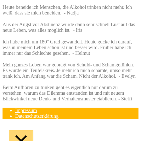
Heute beneide ich Menschen, die Alkohol trinken nicht mehr. Ich
weiß, dass sie mich beneiden. - Nadja
Aus der Angst vor Abstinenz wurde dann sehr schnell Lust auf das
neue Leben, was alles möglich ist. - Iris
Ich habe mich um 180° Grad gewandelt. Heute gucke ich darauf,
was in meinem Leben schön ist und besser wird. Früher habe ich
immer nur das Schlechte gesehen. - Helmut
Mein ganzes Leben war geprägt von Schuld- und Schamgefühlen.
Es wurde ein Teufelskreis. Je mehr ich mich schämte, umso mehr
trank ich. Am Anfang war die Scham. Nicht der Alkohol. - Evelyn
Beim Aufhören zu trinken geht es eigentlich nur darum zu
verstehen, warum das Dilemma entstanden ist und mit neuem
Blickwinkel neue Denk- und Verhaltensmuster etablieren. - Steffi
Impressum
Datenschutzerklärung